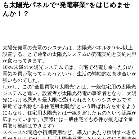
も太陽光パネルで“発電事業”をはじめませ
んか！？
太陽光発電の売電のシステムは、太陽光パネルを10kw以上
設置することで通常の太陽光システムの売電契約と契約内容
が変わってきます。
10kw未満の太陽光システムでは、自宅で発電し余った分の
電気を買い取ってもらうという、生活の補助的な意味合いが
強いものでした。
しかし、この“全量買取り太陽光”とは、一般住宅用の太陽光
システムと違い、設置者が太陽光発電の事業者となり、太陽
光における恩恵を最大限に受けられるというシステムです！
最近では名称も“非住宅用太陽光”という呼ばれ方をするよう
にもなり、住宅用太陽光とは一線を駕したものという認識が
広まっています。(実際には一般住宅でも条件が揃えば全量
買取り契約はできます)
スペースの問題や初期費用など、導入にあたり検討すべき条
件がありますが、もし「太陽光発電」というものにご興味が