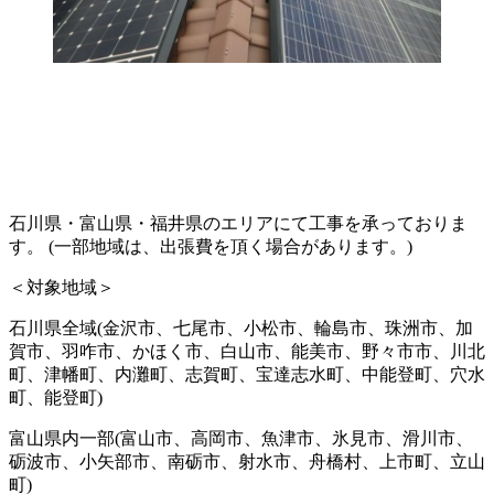
石川県・富山県・福井県のエリアにて工事を承っておりま
す。 (一部地域は、出張費を頂く場合があります。)
＜対象地域＞
石川県全域(金沢市、七尾市、小松市、輪島市、珠洲市、加
賀市、羽咋市、かほく市、白山市、能美市、野々市市、川北
町、津幡町、内灘町、志賀町、宝達志水町、中能登町、穴水
町、能登町)
富山県内一部(富山市、高岡市、魚津市、氷見市、滑川市、
砺波市、小矢部市、南砺市、射水市、舟橋村、上市町、立山
町)