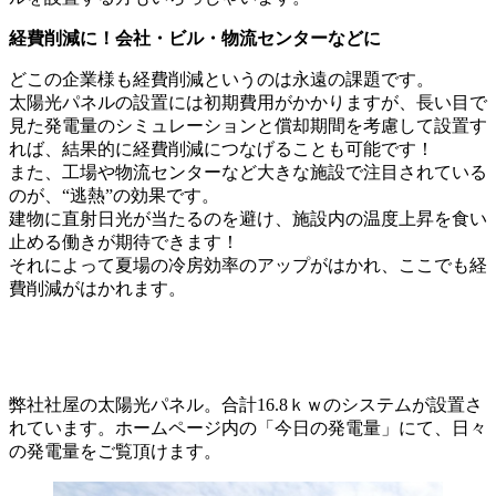
経費削減に！会社・ビル・物流センターなどに
どこの企業様も経費削減というのは永遠の課題です。
太陽光パネルの設置には初期費用がかかりますが、長い目で
見た発電量のシミュレーションと償却期間を考慮して設置す
れば、結果的に経費削減につなげることも可能です！
また、工場や物流センターなど大きな施設で注目されている
のが、“逃熱”の効果です。
建物に直射日光が当たるのを避け、施設内の温度上昇を食い
止める働きが期待できます！
それによって夏場の冷房効率のアップがはかれ、ここでも経
費削減がはかれます。
弊社社屋の太陽光パネル。合計16.8ｋｗのシステムが設置さ
れています。ホームページ内の「今日の発電量」にて、日々
の発電量をご覧頂けます。